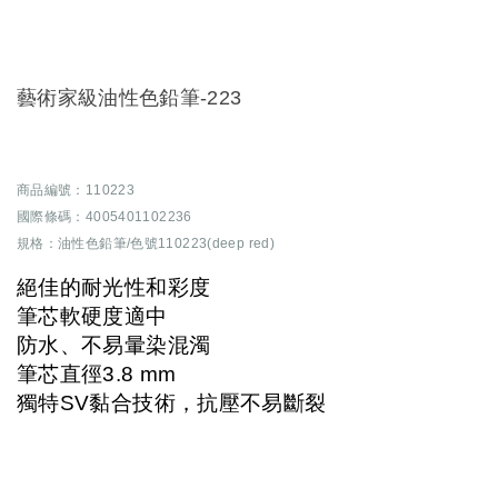
藝術家級油性色鉛筆-223
商品編號：110223
國際條碼：4005401102236
規格：油性色鉛筆/色號110223(deep red)
絕佳的耐光性和彩度
筆芯軟硬度適中
防水、不易暈染混濁
筆芯直徑3.8 mm
獨特SV黏合技術，抗壓不易斷裂