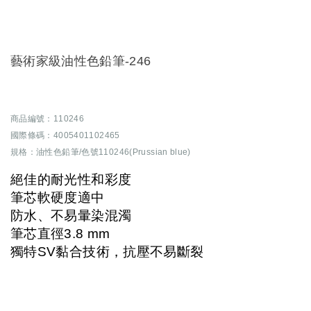
藝術家級油性色鉛筆-246
商品編號：110246
國際條碼：4005401102465
規格：油性色鉛筆/色號110246(Prussian blue)
絕佳的耐光性和彩度
筆芯軟硬度適中
防水、不易暈染混濁
筆芯直徑3.8 mm
獨特SV黏合技術，抗壓不易斷裂