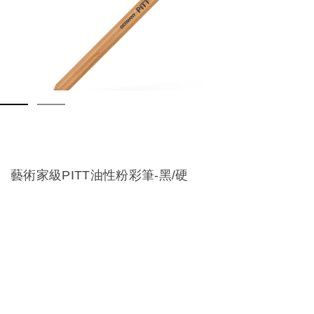
藝術家級PITT油性粉彩筆-黑/硬