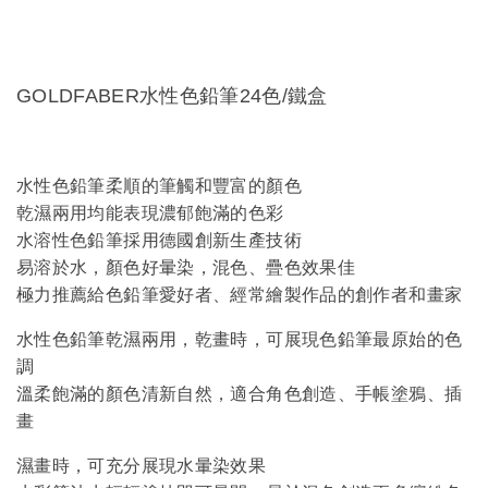
GOLDFABER水性色鉛筆24色/鐵盒
水性色鉛筆柔順的筆觸和豐富的顏色
乾濕兩用均能表現濃郁飽滿的色彩
水溶性色鉛筆採用德國創新生產技術
易溶於水，顏色好暈染，混色、疊色效果佳
極力推薦給色鉛筆愛好者、經常繪製作品的創作者和畫家
水性色鉛筆乾濕兩用，乾畫時，可展現色鉛筆最原始的色
調
溫柔飽滿的顏色清新自然，適合角色創造、手帳塗鴉、插
畫
濕畫時，可充分展現水暈染效果