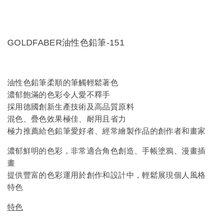
GOLDFABER油性色鉛筆-151
油性色鉛筆柔順的筆觸輕鬆著色
濃郁飽滿的色彩令人愛不釋手
採用德國創新生產技術及高品質原料
混色、疊色效果極佳、耐用且省力
極力推薦給色鉛筆愛好者、經常繪製作品的創作者和畫家
濃郁鮮明的色彩，非常適合角色創造、手帳塗鴉、漫畫插
畫
提供豐富的色彩運用於創作和設計中，輕鬆展現個人風格
特色
特色