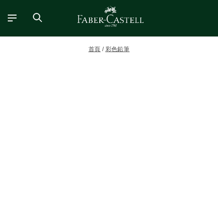
首頁
彩色鉛筆