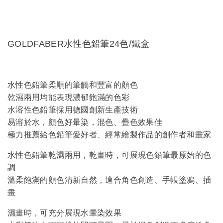
GOLDFABER水性色鉛筆24色/鐵盒
水性色鉛筆柔順的筆觸和豐富的顏色
乾濕兩用均能表現濃郁飽滿的色彩
水溶性色鉛筆採用德國創新生產技術
易溶於水，顏色好暈染，混色、疊色效果佳
極力推薦給色鉛筆愛好者、經常繪製作品的創作者和畫家
水性色鉛筆乾濕兩用，乾畫時，可展現色鉛筆最原始的色
調
溫柔飽滿的顏色清新自然，適合角色創造、手帳塗鴉、插
畫
濕畫時，可充分展現水暈染效果