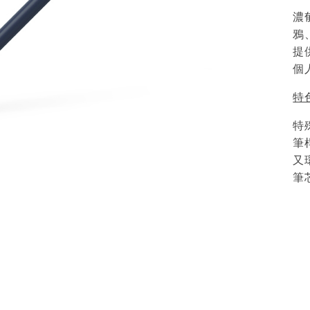
濃
鴉
提
個
特
特
筆
又
筆