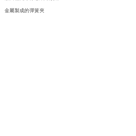
金屬製成的彈簧夾