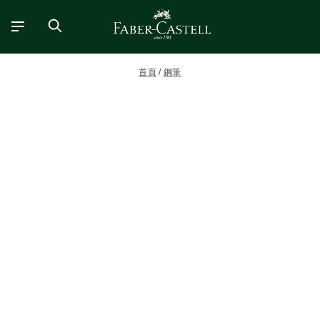
首頁
鋼筆