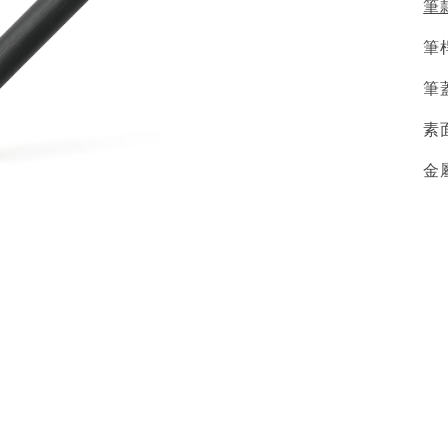
筆
筆
筆
素
金