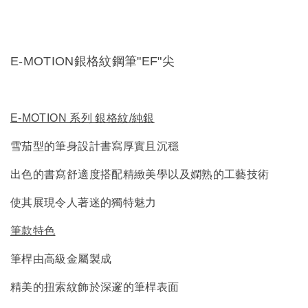
E-MOTION銀格紋鋼筆"EF"尖
E-MOTION 系列 銀格紋/純銀
雪茄型的筆身設計書寫厚實且沉穩
出色的書寫舒適度搭配精緻美學以及嫻熟的工藝技術
使其展現令人著迷的獨特魅力
筆款特色
筆桿由高級金屬製成
精美的扭索紋飾於深邃的筆桿表面