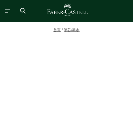
首頁
筆芯/墨水