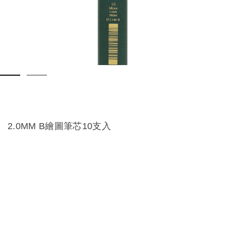
2.0MM B繪圖筆芯10支入