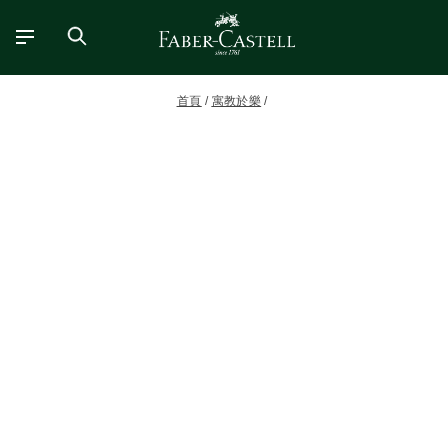
首頁
寓教於樂