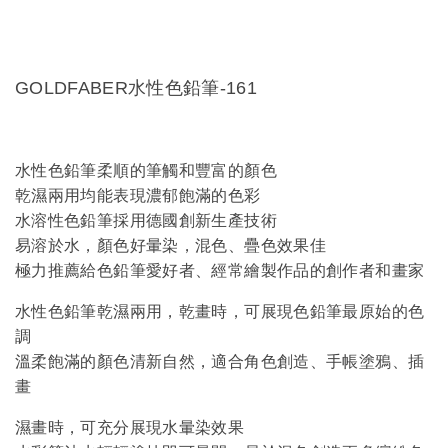
GOLDFABER水性色鉛筆-161
水性色鉛筆柔順的筆觸和豐富的顏色
乾濕兩用均能表現濃郁飽滿的色彩
水溶性色鉛筆採用德國創新生產技術
易溶於水，顏色好暈染，混色、疊色效果佳
極力推薦給色鉛筆愛好者、經常繪製作品的創作者和畫家
水性色鉛筆乾濕兩用，乾畫時，可展現色鉛筆最原始的色
調
溫柔飽滿的顏色清新自然，適合角色創造、手帳塗鴉、插
畫
濕畫時，可充分展現水暈染效果