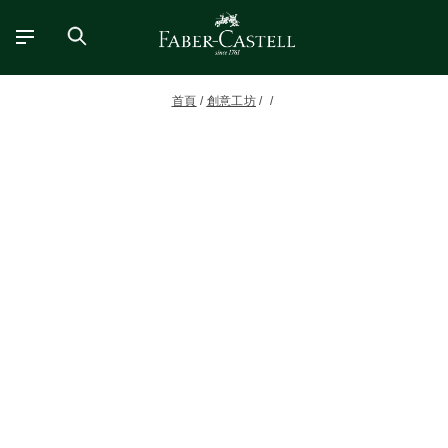
首頁
創意工坊