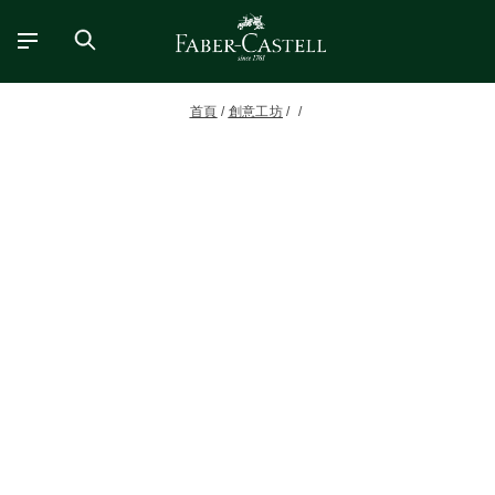
首頁
創意工坊