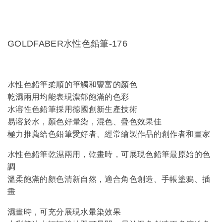
GOLDFABER水性色鉛筆-176
水性色鉛筆柔順的筆觸和豐富的顏色
乾濕兩用均能表現濃郁飽滿的色彩
水溶性色鉛筆採用德國創新生產技術
易溶於水，顏色好暈染，混色、疊色效果佳
極力推薦給色鉛筆愛好者、經常繪製作品的創作者和畫家
水性色鉛筆乾濕兩用，乾畫時，可展現色鉛筆最原始的色
調
溫柔飽滿的顏色清新自然，適合角色創造、手帳塗鴉、插
畫
濕畫時，可充分展現水暈染效果