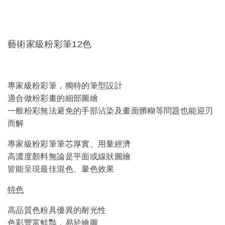
藝術家級粉彩筆12色
專家級粉彩筆，獨特的筆型設計
適合做粉彩畫的細部圖繪
一般粉彩無法避免的手部沾染及畫面髒糊等問題也能迎刃
而解
專家級粉彩筆筆芯厚實、用量經濟
高濃度顏料無論是平面或線狀圖繪
皆能呈現最佳混色、暈色效果
特色
高品質色粉具優異的耐光性
色彩豐富鮮豔，易於繪圖