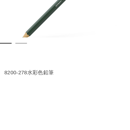
8200-278水彩色鉛筆