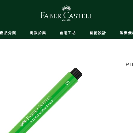
產品分類
寓教於樂
創意工坊
藝術設計
製圖儀
PI