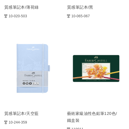
質感筆記本/薄荷綠
質感筆記本/黑
10-020-503
10-065-067
質感筆記本/天空藍
藝術家級油性色鉛筆120色/
鐵盒裝
10-244-359