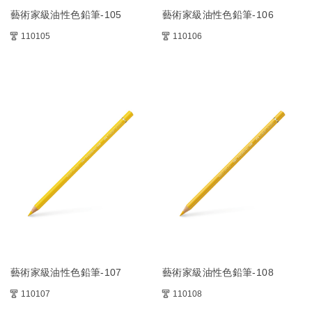
藝術家級油性色鉛筆-105
藝術家級油性色鉛筆-106
110105
110106
藝術家級油性色鉛筆-107
藝術家級油性色鉛筆-108
110107
110108