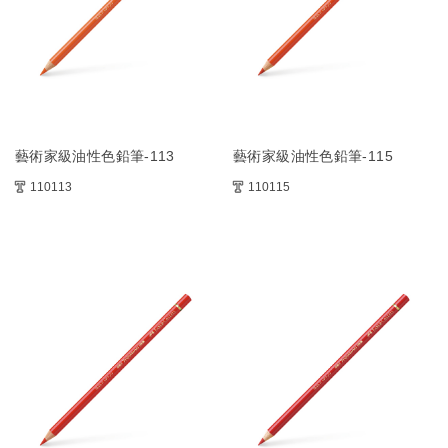
藝術家級油性色鉛筆-113
藝術家級油性色鉛筆-115
110113
110115