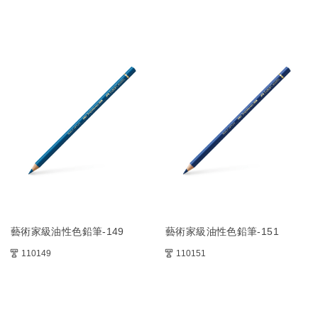
藝術家級油性色鉛筆-149
藝術家級油性色鉛筆-151
110149
110151