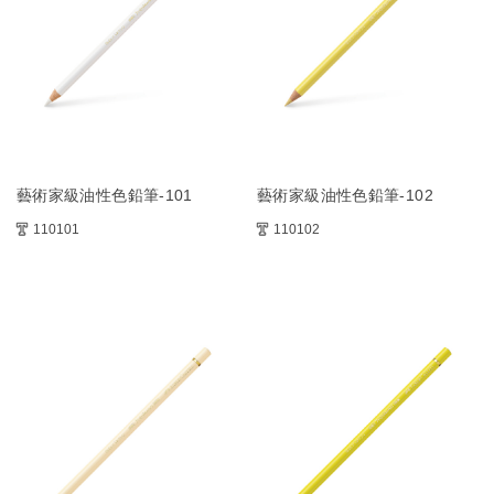
藝術家級油性色鉛筆-101
藝術家級油性色鉛筆-102
110101
110102