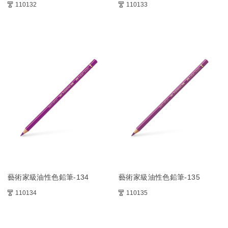
110132
110133
藝術家級油性色鉛筆-134
藝術家級油性色鉛筆-135
110134
110135