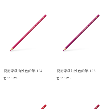
藝術家級油性色鉛筆-124
藝術家級油性色鉛筆-125
110124
110125