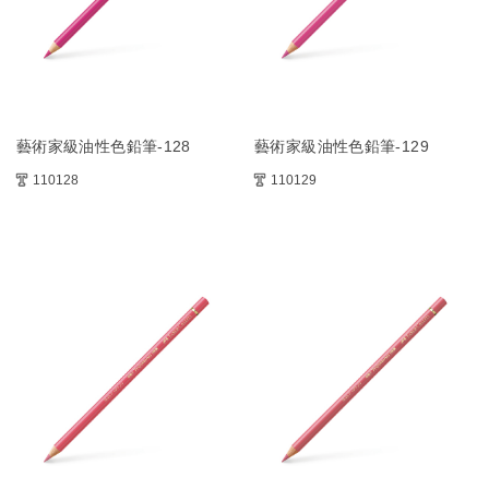
藝術家級油性色鉛筆-128
藝術家級油性色鉛筆-129
110128
110129