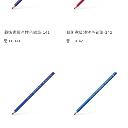
藝術家級油性色鉛筆-141
藝術家級油性色鉛筆-142
110141
110142