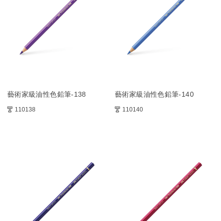
藝術家級油性色鉛筆-138
藝術家級油性色鉛筆-140
110138
110140