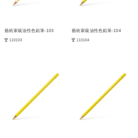
藝術家級油性色鉛筆-103
藝術家級油性色鉛筆-104
110103
110104