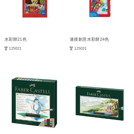
水彩餅21色
連接創意水彩餅24色
125021
125031