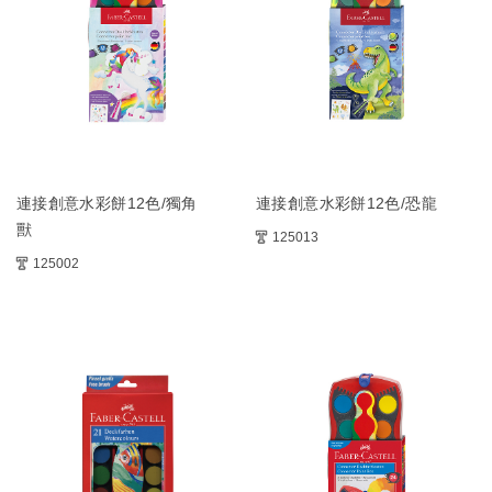
連接創意水彩餅12色/獨角
連接創意水彩餅12色/恐龍
獸
125013
125002