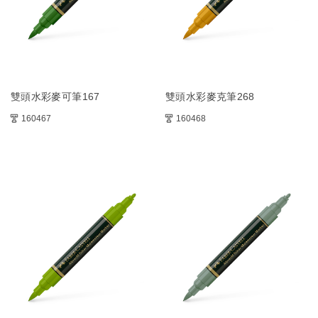
雙頭水彩麥可筆167
雙頭水彩麥克筆268
160467
160468