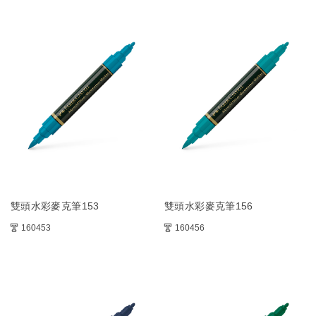
雙頭水彩麥克筆153
雙頭水彩麥克筆156
160453
160456