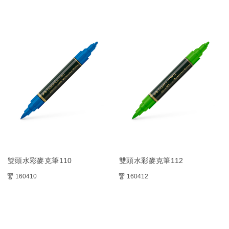
雙頭水彩麥克筆110
雙頭水彩麥克筆112
160410
160412