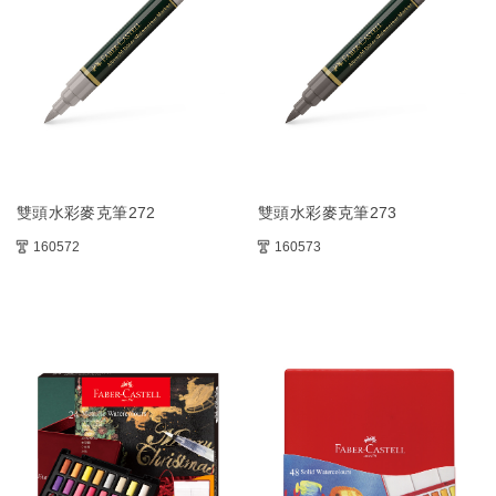
雙頭水彩麥克筆272
雙頭水彩麥克筆273
160572
160573