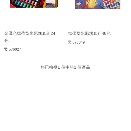
金屬色攜帶型水彩塊套組24
攜帶型水彩塊套組48色
色
576049
576027
您已檢視
1
個中的
1
個產品