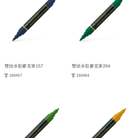
雙頭水彩麥克筆157
雙頭水彩麥克筆264
160457
160464