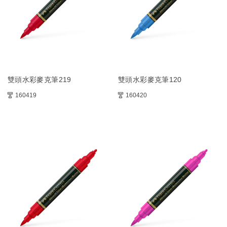
雙頭水彩麥克筆219
雙頭水彩麥克筆120
160419
160420