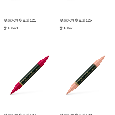
雙頭水彩麥克筆121
雙頭水彩麥克筆125
160421
160425