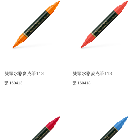
雙頭水彩麥克筆113
雙頭水彩麥克筆118
160413
160418