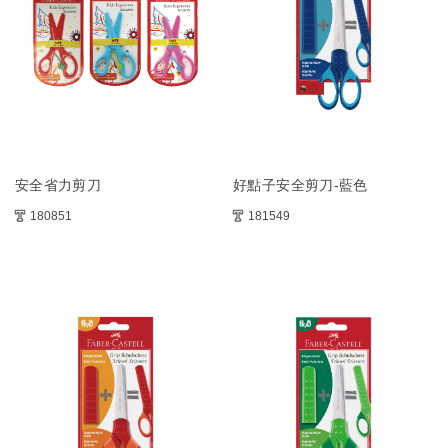
安全省力剪刀
好點子安全剪刀-藍色
180851
181549