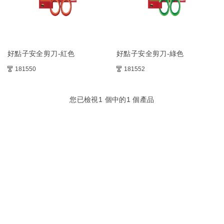
好點子安全剪刀-紅色
好點子安全剪刀-綠色
181550
181552
您已檢視
1
個中的
1
個產品