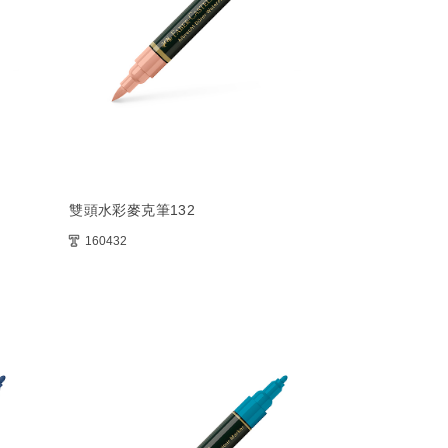
雙頭水彩麥克筆132
160432