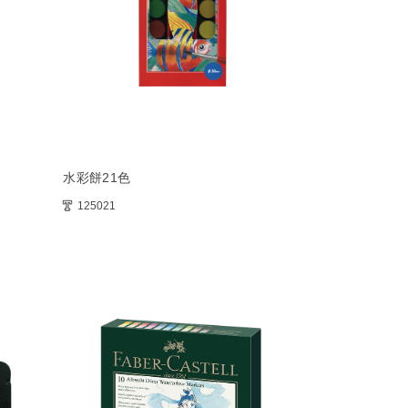
水彩餅21色
125021