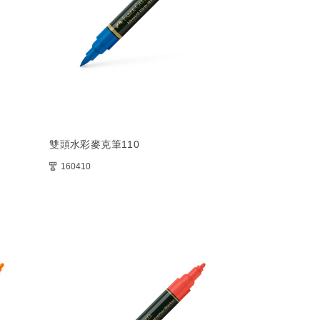
雙頭水彩麥克筆110
160410