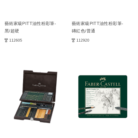
藝術家級PITT油性粉彩筆-
藝術家級PITT油性粉彩筆-
黑/超硬
磚紅色/普通
112605
112920