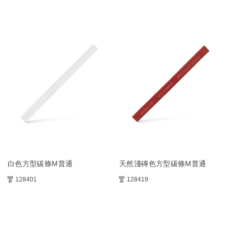
白色方型碳條M普通
天然淺磚色方型碳條M普通
128401
128419