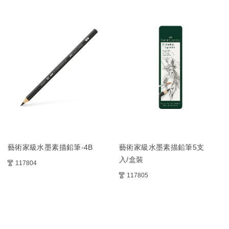
藝術家級水墨素描鉛筆-4B
藝術家級水墨素描鉛筆5支
入/盒裝
117804
117805