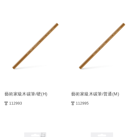
藝術家級木碳筆/硬(H)
藝術家級木碳筆/普通(M)
112993
112995