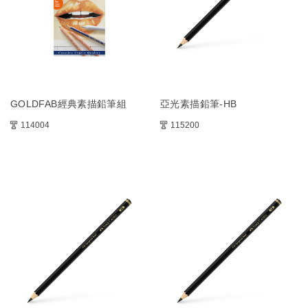
GOLDFAB經典素描鉛筆組
亞光素描鉛筆-HB
114004
115200