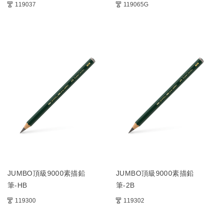
119037
119065G
JUMBO頂級9000素描鉛
JUMBO頂級9000素描鉛
筆-HB
筆-2B
119300
119302