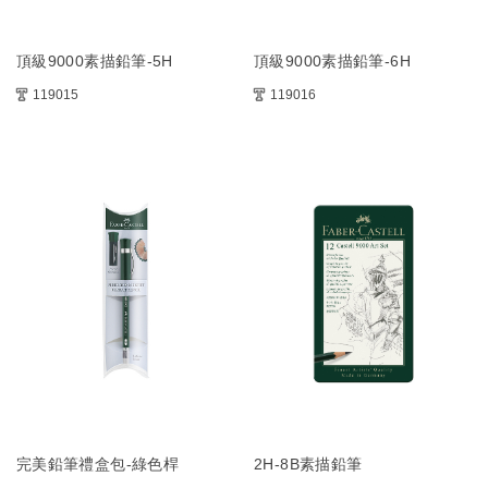
頂級9000素描鉛筆-5H
頂級9000素描鉛筆-6H
119015
119016
完美鉛筆禮盒包-綠色桿
2H-8B素描鉛筆