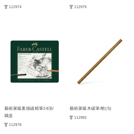
112974
112976
藝術家級素描碳精筆24項/
藝術家級木碳筆/軟(S)
鐵盒
112992
112978