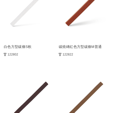
白色方型碳條S軟
碳燒磚紅色方型碳條M普通
122802
122822