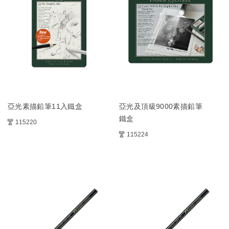
亞光素描鉛筆11入鐵盒
亞光及頂級9000素描鉛筆
鐵盒
115220
115224