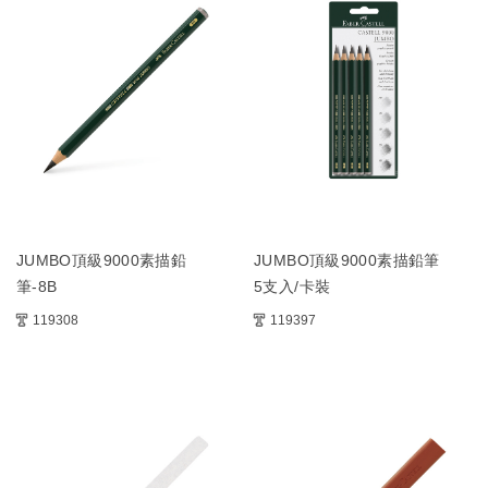
JUMBO頂級9000素描鉛
JUMBO頂級9000素描鉛筆
筆-8B
5支入/卡裝
119308
119397