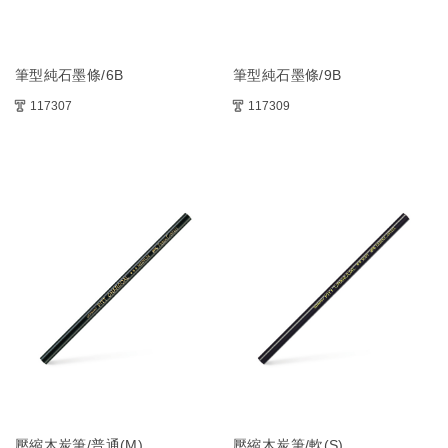
筆型純石墨條/6B
筆型純石墨條/9B
117307
117309
壓縮木炭筆/普通(M)
壓縮木炭筆/軟(S)