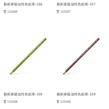
藝術家級油性色鉛筆-166
藝術家級油性色鉛筆-167
110166
110167
藝術家級油性色鉛筆-168
藝術家級油性色鉛筆-169
110168
110169