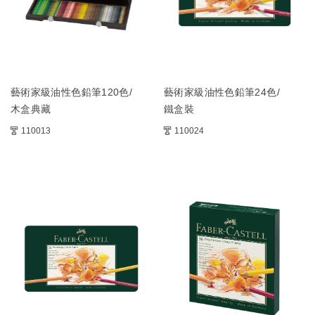
藝術家級油性色鉛筆120色/
藝術家級油性色鉛筆24色/
木盒典藏
鐵盒裝
110013
110024