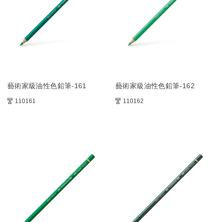
藝術家級油性色鉛筆-161
藝術家級油性色鉛筆-162
110161
110162