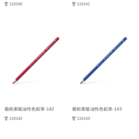
110140
110141
藝術家級油性色鉛筆-142
藝術家級油性色鉛筆-143
110142
110143