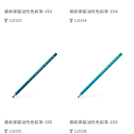
藝術家級油性色鉛筆-153
藝術家級油性色鉛筆-154
110153
110154
藝術家級油性色鉛筆-155
藝術家級油性色鉛筆-156
110155
110156