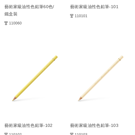
藝術家級油性色鉛筆60色/
藝術家級油性色鉛筆-101
鐵盒裝
110101
110060
藝術家級油性色鉛筆-102
藝術家級油性色鉛筆-103
110102
110103