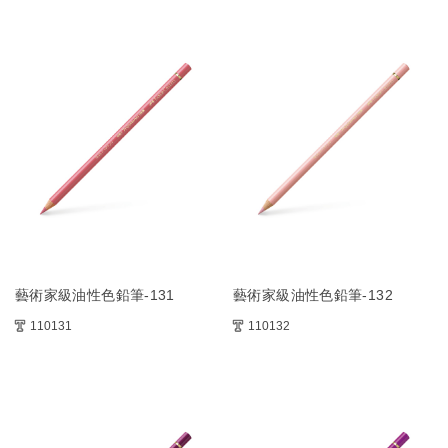
藝術家級油性色鉛筆-131
藝術家級油性色鉛筆-132
110131
110132