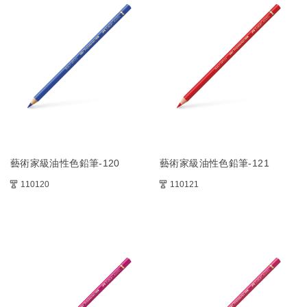
藝術家級油性色鉛筆-120
藝術家級油性色鉛筆-121
110120
110121