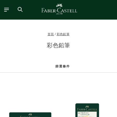
首頁
彩色鉛筆
彩色鉛筆
篩選條件
篩
選
條
件