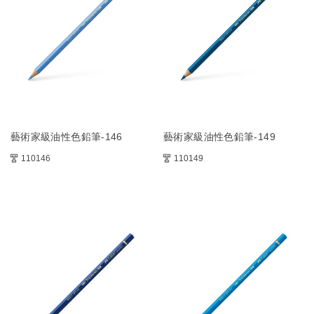
藝術家級油性色鉛筆-146
藝術家級油性色鉛筆-149
110146
110149