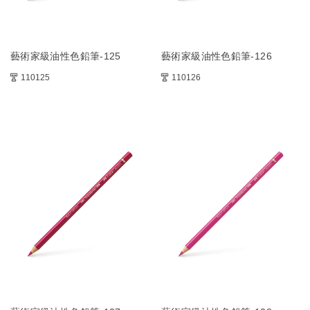
藝術家級油性色鉛筆-125
藝術家級油性色鉛筆-126
110125
110126