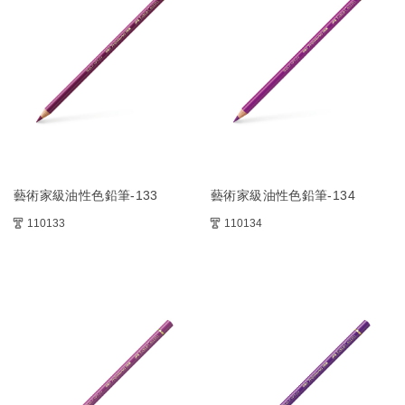
藝術家級油性色鉛筆-133
藝術家級油性色鉛筆-134
110133
110134