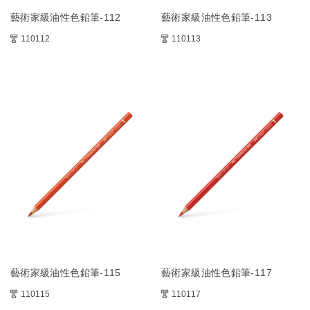
藝術家級油性色鉛筆-112
藝術家級油性色鉛筆-113
110112
110113
藝術家級油性色鉛筆-115
藝術家級油性色鉛筆-117
110115
110117